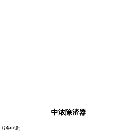
中浓除渣器
一服务电话）