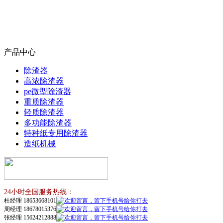
产品中心
除渣器
高浓除渣器
pe微型除渣器
重质除渣器
轻质除渣器
多功能除渣器
特种纸专用除渣器
造纸机械
24小时全国服务热线：
杜经理 18653668101
周经理 18678015376
张经理 15624212888