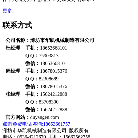
更多..
联系方式
公司名称：潍坊市华凯机械制造有限公司
杜经理 手机：
18653668101
Q Q：
75903813
微信：
18653668101
周经理 手机：
18678015376
Q Q：
82308689
微信：
18678015376
张经理 手机：
15624212888
Q Q：
83708300
微信：
15624212888
官方网站：
duyangen.com
点击免费电话咨询:18653661757
潍坊市华凯机械制造有限公司 版权所有
电话：0536-4212670 手机：15662562758