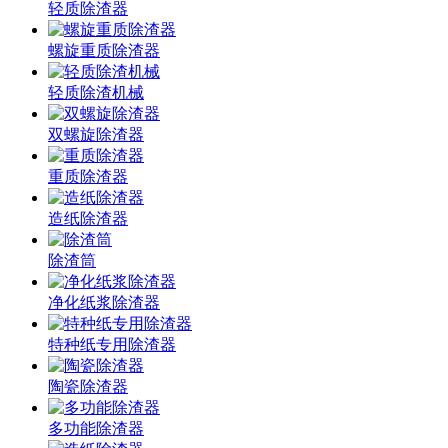
轻质除渣器
螺旋重质除渣器
轻质除渣机械
双螺旋除渣器
重质除渣器
造纸除渣器
除渣筒
净化纸浆除渣器
特种纸专用除渣器
陶瓷除渣器
多功能除渣器