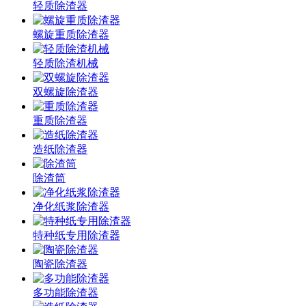
轻质除渣器
螺旋重质除渣器
轻质除渣机械
双螺旋除渣器
重质除渣器
造纸除渣器
除渣筒
净化纸浆除渣器
特种纸专用除渣器
陶瓷除渣器
多功能除渣器