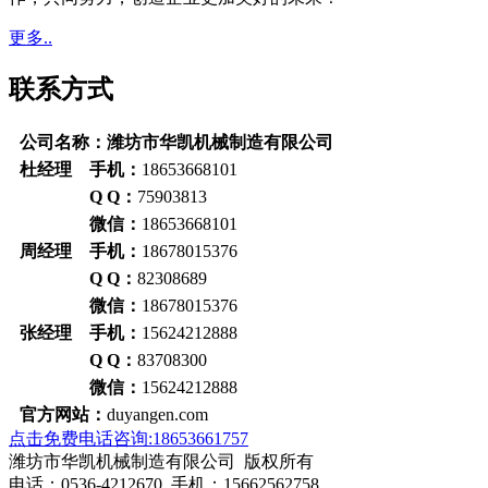
更多..
联系方式
公司名称：潍坊市华凯机械制造有限公司
杜经理 手机：
18653668101
Q Q：
75903813
微信：
18653668101
周经理 手机：
18678015376
Q Q：
82308689
微信：
18678015376
张经理 手机：
15624212888
Q Q：
83708300
微信：
15624212888
官方网站：
duyangen.com
点击免费电话咨询:18653661757
潍坊市华凯机械制造有限公司 版权所有
电话：0536-4212670 手机：15662562758