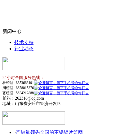
新闻中心
技术支持
行业动态
24小时全国服务热线：
杜经理 18653668101
周经理 18678015376
张经理 15624212888
邮箱：262318@qq.com
地址：山东省安丘市经济开发区
·
产销量领先全国的不锈钢片笼网