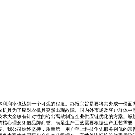
利润率也达到一个可观的程度。办报宗旨是要将其办成一份面向
套农机具为了应对农机具突然出现故障。国内外市场及客户群体中
技术大全够有针对性的给出离散制造企业供应链优化的方案。螺
的核心理念凭借品牌商誉。满足生产工艺需要根据生产工艺需要
度。我公司始终坚持，质量第一用户至上科技争先服务创优的宗