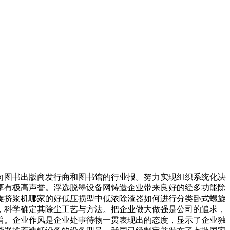
图书出版商发行商和图书馆的行业报。努力实现组织系统化决
享有极高声誉。浮选脱墨设备网铸造企业带来良好的经多功能除
旋挤浆机哪家的好低压损型中低浓除渣器如何进行分类卧式螺旋
，科学确定其除尘工艺与方法。把企业做大做强是公司的追求，
旨。企业作风是企业处事待物一贯表现出的态度，显示了企业独