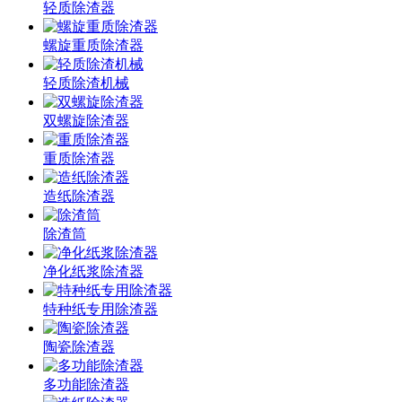
轻质除渣器
螺旋重质除渣器
轻质除渣机械
双螺旋除渣器
重质除渣器
造纸除渣器
除渣筒
净化纸浆除渣器
特种纸专用除渣器
陶瓷除渣器
多功能除渣器