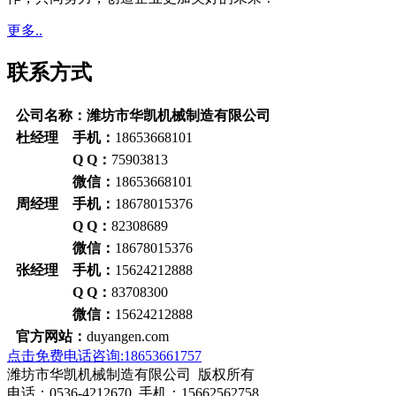
更多..
联系方式
公司名称：潍坊市华凯机械制造有限公司
杜经理 手机：
18653668101
Q Q：
75903813
微信：
18653668101
周经理 手机：
18678015376
Q Q：
82308689
微信：
18678015376
张经理 手机：
15624212888
Q Q：
83708300
微信：
15624212888
官方网站：
duyangen.com
点击免费电话咨询:18653661757
潍坊市华凯机械制造有限公司 版权所有
电话：0536-4212670 手机：15662562758