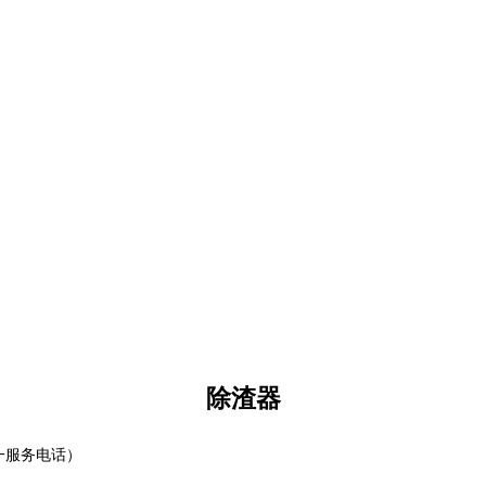
除渣器
一服务电话）