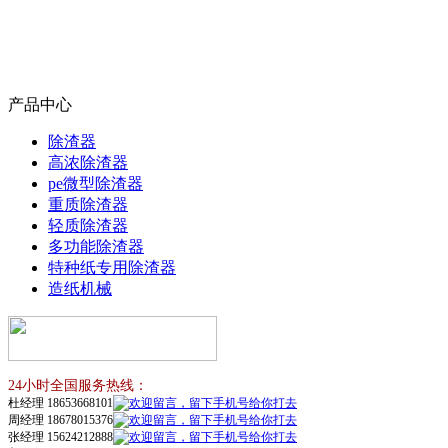
产品中心
除渣器
高浓除渣器
pe微型除渣器
重质除渣器
轻质除渣器
多功能除渣器
特种纸专用除渣器
造纸机械
24小时全国服务热线：
杜经理 18653668101
周经理 18678015376
张经理 15624212888