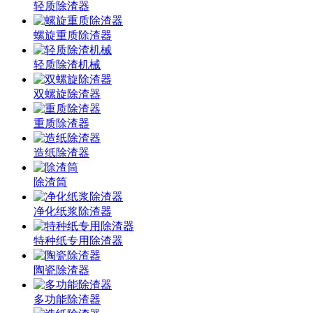
轻质除渣器
螺旋重质除渣器
轻质除渣机械
双螺旋除渣器
重质除渣器
造纸除渣器
除渣筒
净化纸浆除渣器
特种纸专用除渣器
陶瓷除渣器
多功能除渣器