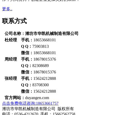
更多..
联系方式
公司名称：潍坊市华凯机械制造有限公司
杜经理 手机：
18653668101
Q Q：
75903813
微信：
18653668101
周经理 手机：
18678015376
Q Q：
82308689
微信：
18678015376
张经理 手机：
15624212888
Q Q：
83708300
微信：
15624212888
官方网站：
duyangen.com
点击免费电话咨询:18653661757
潍坊市华凯机械制造有限公司 版权所有
电话：0536-4212670 手机：15662562758