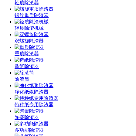
轻质除渣器
螺旋重质除渣器
轻质除渣机械
双螺旋除渣器
重质除渣器
造纸除渣器
除渣筒
净化纸浆除渣器
特种纸专用除渣器
陶瓷除渣器
多功能除渣器