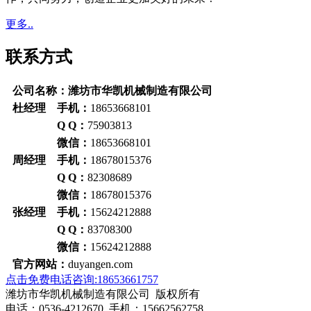
更多..
联系方式
公司名称：潍坊市华凯机械制造有限公司
杜经理 手机：
18653668101
Q Q：
75903813
微信：
18653668101
周经理 手机：
18678015376
Q Q：
82308689
微信：
18678015376
张经理 手机：
15624212888
Q Q：
83708300
微信：
15624212888
官方网站：
duyangen.com
点击免费电话咨询:18653661757
潍坊市华凯机械制造有限公司 版权所有
电话：0536-4212670 手机：15662562758