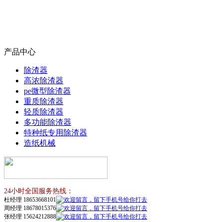
产品中心
除渣器
高浓除渣器
pe微型除渣器
重质除渣器
轻质除渣器
多功能除渣器
特种纸专用除渣器
造纸机械
24小时全国服务热线：
杜经理 18653668101
周经理 18678015376
张经理 15624212888