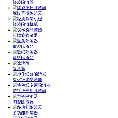
轻质除渣器
螺旋重质除渣器
轻质除渣机械
双螺旋除渣器
重质除渣器
造纸除渣器
除渣筒
净化纸浆除渣器
特种纸专用除渣器
陶瓷除渣器
多功能除渣器