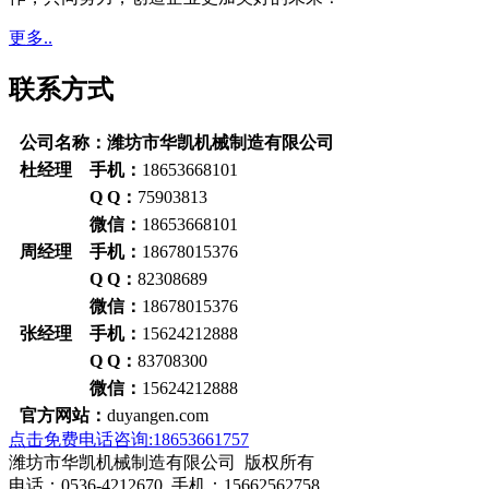
更多..
联系方式
公司名称：潍坊市华凯机械制造有限公司
杜经理 手机：
18653668101
Q Q：
75903813
微信：
18653668101
周经理 手机：
18678015376
Q Q：
82308689
微信：
18678015376
张经理 手机：
15624212888
Q Q：
83708300
微信：
15624212888
官方网站：
duyangen.com
点击免费电话咨询:18653661757
潍坊市华凯机械制造有限公司 版权所有
电话：0536-4212670 手机：15662562758