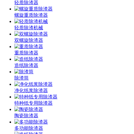
轻质除渣器
螺旋重质除渣器
轻质除渣机械
双螺旋除渣器
重质除渣器
造纸除渣器
除渣筒
净化纸浆除渣器
特种纸专用除渣器
陶瓷除渣器
多功能除渣器