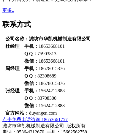
更多..
联系方式
公司名称：潍坊市华凯机械制造有限公司
杜经理 手机：
18653668101
Q Q：
75903813
微信：
18653668101
周经理 手机：
18678015376
Q Q：
82308689
微信：
18678015376
张经理 手机：
15624212888
Q Q：
83708300
微信：
15624212888
官方网站：
duyangen.com
点击免费电话咨询:18653661757
潍坊市华凯机械制造有限公司 版权所有
电话：0536-4212670 手机：15662562758