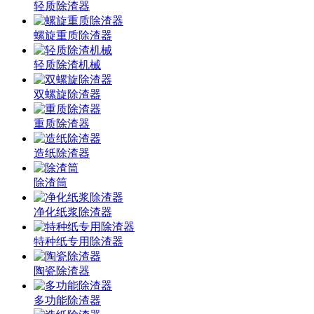
轻质除渣器
螺旋重质除渣器
轻质除渣机械
双螺旋除渣器
重质除渣器
造纸除渣器
除渣筒
净化纸浆除渣器
特种纸专用除渣器
陶瓷除渣器
多功能除渣器