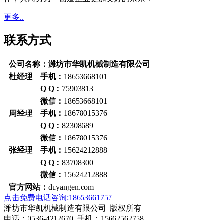
更多..
联系方式
公司名称：潍坊市华凯机械制造有限公司
杜经理 手机：
18653668101
Q Q：
75903813
微信：
18653668101
周经理 手机：
18678015376
Q Q：
82308689
微信：
18678015376
张经理 手机：
15624212888
Q Q：
83708300
微信：
15624212888
官方网站：
duyangen.com
点击免费电话咨询:18653661757
潍坊市华凯机械制造有限公司 版权所有
电话：0536-4212670 手机：15662562758