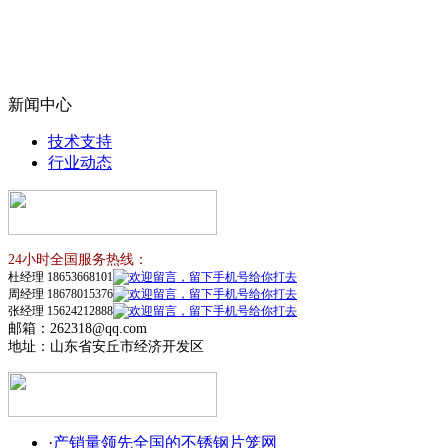
新闻中心
技术支持
行业动态
24小时全国服务热线：
杜经理 18653668101
周经理 18678015376
张经理 15624212888
邮箱：262318@qq.com
地址：山东省安丘市经济开发区
·
产销量领先全国的不锈钢片笼网