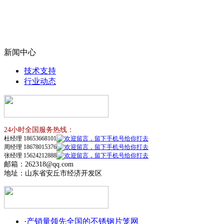
新闻中心
技术支持
行业动态
24小时全国服务热线：
杜经理 18653668101
周经理 18678015376
张经理 15624212888
邮箱：262318@qq.com
地址：山东省安丘市经济开发区
·
产销量领先全国的不锈钢片笼网