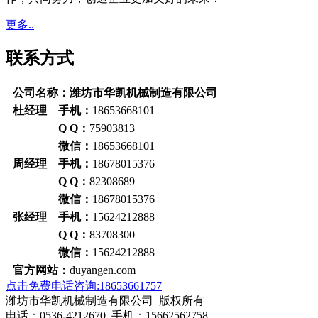
更多..
联系方式
公司名称：潍坊市华凯机械制造有限公司
杜经理 手机：
18653668101
Q Q：
75903813
微信：
18653668101
周经理 手机：
18678015376
Q Q：
82308689
微信：
18678015376
张经理 手机：
15624212888
Q Q：
83708300
微信：
15624212888
官方网站：
duyangen.com
点击免费电话咨询:18653661757
潍坊市华凯机械制造有限公司 版权所有
电话：0536-4212670 手机：15662562758