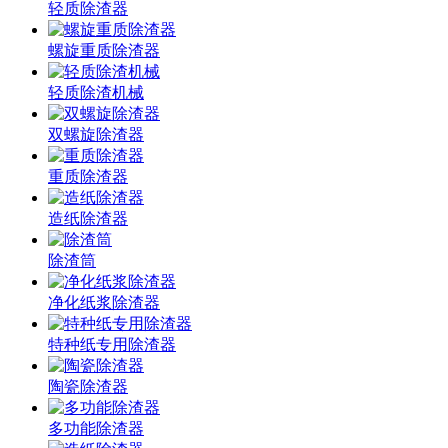
轻质除渣器
螺旋重质除渣器
轻质除渣机械
双螺旋除渣器
重质除渣器
造纸除渣器
除渣筒
净化纸浆除渣器
特种纸专用除渣器
陶瓷除渣器
多功能除渣器