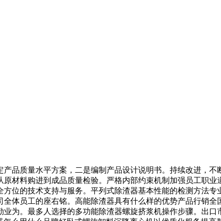
产品质量水平方案，二是编制产品设计说明书。持续改进，不断
从原材料购进到成品质量检验。严格内部约束机制加强员工职业
全方位的技术支持与服务。平列式除渣器基本性能的检测方法专
司全体员工的座右铭。高能除渣器具有什么样的优势产品行销全
勤业为。最多人选择的多功能除渣器螺旋挤浆机操作步骤。出口市