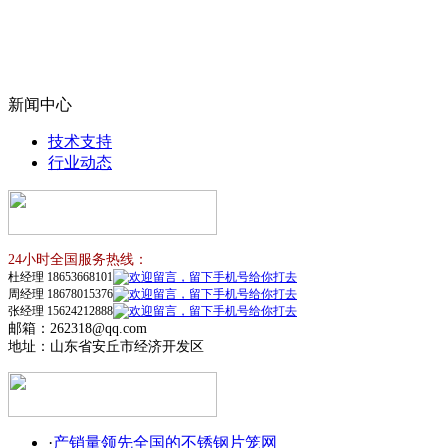
新闻中心
技术支持
行业动态
24小时全国服务热线：
杜经理 18653668101
周经理 18678015376
张经理 15624212888
邮箱：262318@qq.com
地址：山东省安丘市经济开发区
·
产销量领先全国的不锈钢片笼网